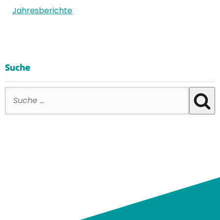
Jahresberichte
Suche
Suche nach: