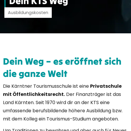
Dein KTS Weg
Ausbildungskosten
Dein Weg – es eröffnet sich
die ganze Welt
Die Kärntner Tourismusschule ist eine
Privatschule
mit Öffentlichkeitsrecht.
Der Finanzträger ist das
Land Kärnten. Seit 1970 wird dir an der KTS eine
umfassende berufsbildende höhere Ausbildung bzw.
mit dem Kolleg ein Tourismus-Studium angeboten.
Um Traditionen zu bewahren und aber auch für Neues