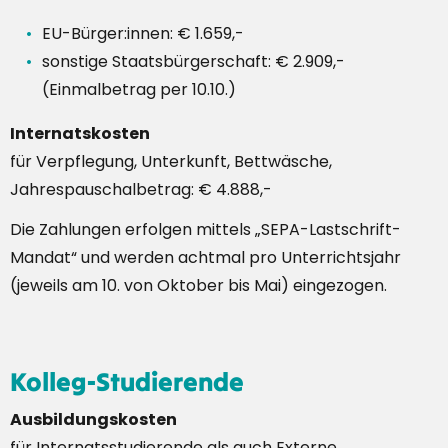
EU-Bürger:innen: € 1.659,-
sonstige Staatsbürgerschaft: € 2.909,-
(Einmalbetrag per 10.10.)
Internatskosten
für Verpflegung, Unterkunft, Bettwäsche,
Jahrespauschalbetrag: € 4.888,-
Die Zahlungen erfolgen mittels „SEPA-Lastschrift-
Mandat“ und werden achtmal pro Unterrichtsjahr
(jeweils am 10. von Oktober bis Mai) eingezogen.
Kolleg-Studierende
Ausbildungskosten
für Internatsstudierende als auch Externe