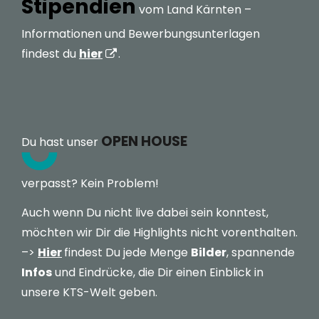
Stipendien
vom Land Kärnten –
Informationen und Bewerbungsunterlagen
findest du
hier
.
OPEN HOUSE
Du hast unser
verpasst? Kein Problem!
Auch wenn Du nicht live dabei sein konntest,
möchten wir Dir die Highlights nicht vorenthalten.
–>
Hier
findest Du jede Menge
Bilder
, spannende
Infos
und Eindrücke, die Dir einen Einblick in
unsere KTS-Welt geben.