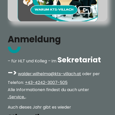
Anmeldung
Sekretariat
– für HLT und Kolleg – im
–>
walder.wilhelma@kts-villach.at
oder per
Telefon:
+43-4242-3007-505
Alle Informationen findest du auch unter
„
Service
„.
Auch dieses Jahr gibt es wieder