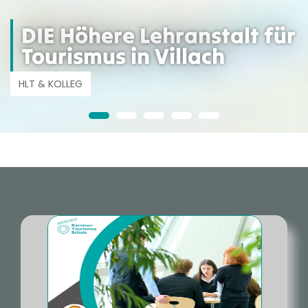
DER Lebens- und
GenussCAMPUS
im Alpe Adria Raum