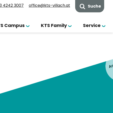
3 4242 3007
office@kts-villach.at
Suche
TS Campus
KTS Family
Service