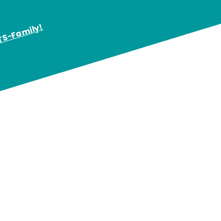
KTS-Family!