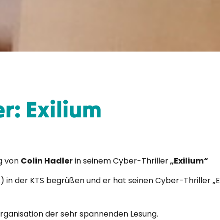
r: Exilium
ng von
Colin Hadler
in seinem Cyber-Thriller
„Exilium“
.) in der KTS begrüßen und er hat seinen Cyber-Thriller „E
Organisation der sehr spannenden Lesung.