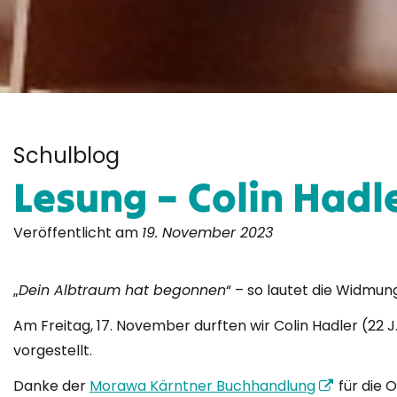
Schulblog
Lesung – Colin Hadle
Veröffentlicht am
19. November 2023
„
Dein Albtraum hat begonnen
“ – so lautet die Widmu
Am Freitag, 17. November durften wir Colin Hadler (22 J
vorgestellt.
Danke der
Morawa Kärntner Buchhandlung
für die 