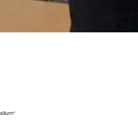
xilium“