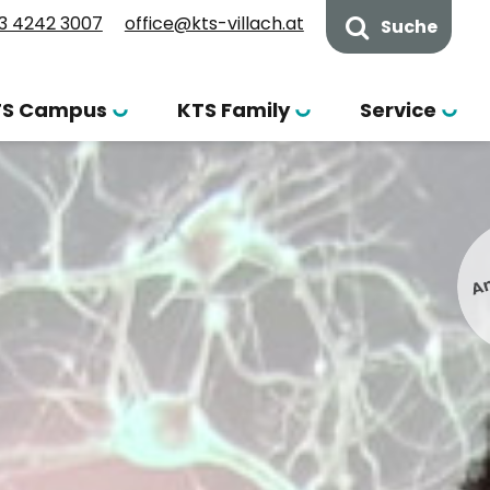
3 4242 3007
office@kts-villach.at
Suche
TS Campus
KTS Family
Service