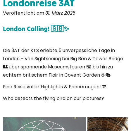
Londonreise 3AT
Veröffentlicht am
31. März 2025
London Calling! 🇬🇧✨
Die 3AT der KTS erlebte 5 unvergessliche Tage in
London – von Sightseeing bei Big Ben & Tower Bridge
🏰 über spannende Museumstouren 🖼️ bis hin zu
echtem britischem Flair in Covent Garden ☕🎭.
Eine Reise voller Highlights & Erinnerungen! 💙
Who detects the flying bird on our pictures?