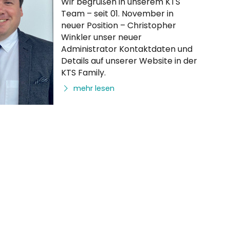
Wir begrüßen in unserem KTS
Team – seit 01. November in
neuer Position – Christopher
Winkler unser neuer
Administrator Kontaktdaten und
Details auf unserer Website in der
KTS Family.
mehr lesen