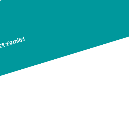
KTS-Family!