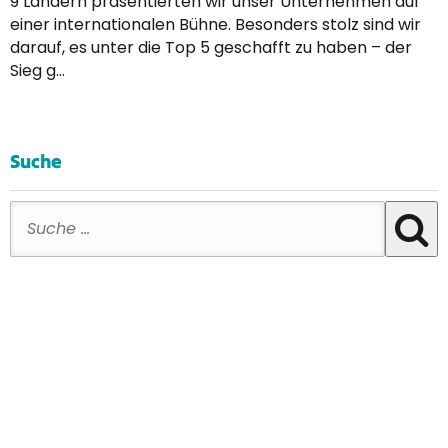
9 Ländern präsentierten wir unser Unternehmen auf
einer internationalen Bühne. Besonders stolz sind wir
darauf, es unter die Top 5 geschafft zu haben – der
Sieg g…
Suche
Suche nach: