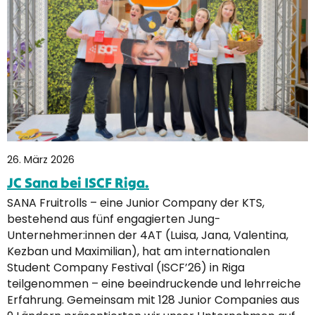
26. März 2026
JC Sana bei ISCF Riga.
SANA Fruitrolls – eine Junior Company der KTS,
bestehend aus fünf engagierten Jung-
Unternehmer:innen der 4AT (Luisa, Jana, Valentina,
Kezban und Maximilian), hat am internationalen
Student Company Festival (ISCF’26) in Riga
teilgenommen – eine beeindruckende und lehrreiche
Erfahrung. Gemeinsam mit 128 Junior Companies aus