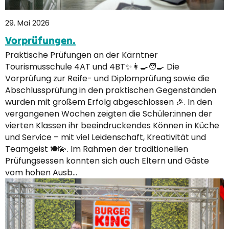
29. Mai 2026
Vorprüfungen.
Praktische Prüfungen an der Kärntner
Tourismusschule 4AT und 4BT✨👩‍🍳🧑‍🍳 Die
Vorprüfung zur Reife- und Diplomprüfung sowie die
Abschlussprüfung in den praktischen Gegenständen
wurden mit großem Erfolg abgeschlossen 🎉. In den
vergangenen Wochen zeigten die Schüler:innen der
vierten Klassen ihr beeindruckendes Können in Küche
und Service – mit viel Leidenschaft, Kreativität und
Teamgeist 🍽️💫. Im Rahmen der traditionellen
Prüfungsessen konnten sich auch Eltern und Gäste
vom hohen Ausb…