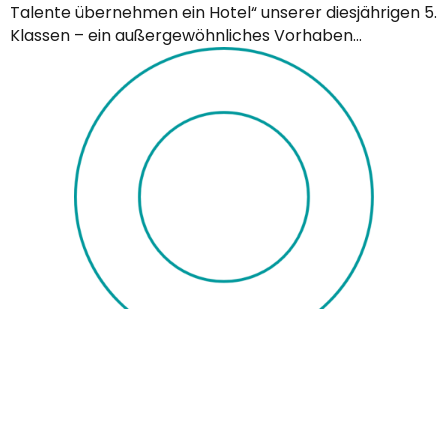
Talente übernehmen ein Hotel“ unserer diesjährigen 5.
Klassen – ein außergewöhnliches Vorhaben…
6. Juli 2026
Stipendium.
Starte deine Zukunft im Tourismus! Du möchtest deine