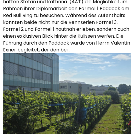
hatten Stefan und Kathrina (4AT) die Möglichkeit, im
Rahmen ihrer Diplomarbeit den Formel‑1 Paddock am
Red Bull Ring zu besuchen. Während des Aufenthalts
konnten beide nicht nur die Rennserien Formel 3,
Formel 2 und Formel 1 hautnah erleben, sondern auch
einen exklusiven Blick hinter die Kulissen werfen. Die
Führung durch den Paddock wurde von Herrn Valentin
Exner begleitet, der den bei…