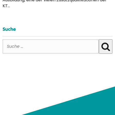
KT…
Suche
Suche nach: