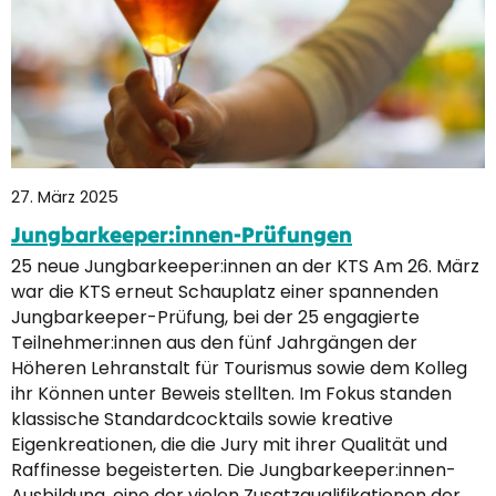
27. März 2025
Jungbarkeeper:innen-Prüfungen
25 neue Jungbarkeeper:innen an der KTS Am 26. März
war die KTS erneut Schauplatz einer spannenden
Jungbarkeeper-Prüfung, bei der 25 engagierte
Teilnehmer:innen aus den fünf Jahrgängen der
Höheren Lehranstalt für Tourismus sowie dem Kolleg
ihr Können unter Beweis stellten. Im Fokus standen
klassische Standardcocktails sowie kreative
Eigenkreationen, die die Jury mit ihrer Qualität und
Raffinesse begeisterten. Die Jungbarkeeper:innen-
Ausbildung, eine der vielen Zusatzqualifikationen der