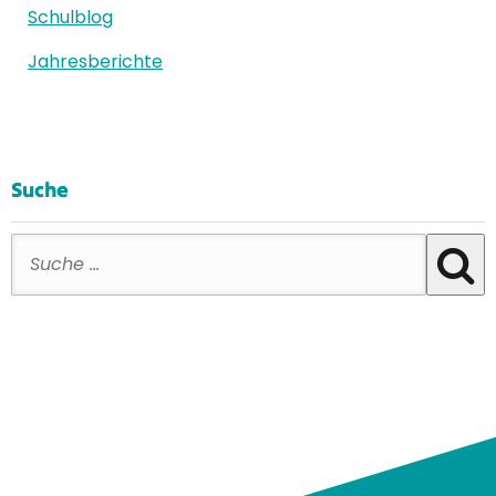
Schulblog
Jahresberichte
Suche
Suche nach: