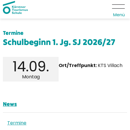
Menü
Termine
Schulbeginn 1. Jg. SJ 2026/27
14.
09.
Ort/Treffpunkt:
KTS Villach
Montag
News
Termine