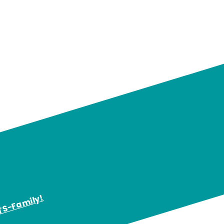
KTS-Family!