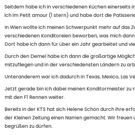
Seitdem habe ich in verschiedenen Küchen einerseits 
ich im Petit amour (1 stern) und habe dort die Patisserie
In Wien wollte ich meinen Schwerpunkt mehr auf das 
verschiedenen Konditoreien beworben, was mich dann i
Dort habe ich dann für über ein Jahr gearbeitet und vie
Durch den Demel habe ich dann die großartige Mögli
mitzufliegen und in der verschiedensten Ländern zu arb
Unteranderem war ich dadurch in Texas, Mexico, Las V
Jetzt gerade bin ich dabei meinen Konditormeister zu
mit den F1 Rennen weiter.
Bereits in der KTS hat sich Helene Schön durch ihre er
der Kleinen Zeitung einen Namen gemacht. Wir freuen un
begrüßen zu dürfen.