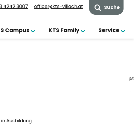
3 4242 3007
office@kts-villach.at
Suche
TS Campus
KTS Family
Service
 in Ausbildung