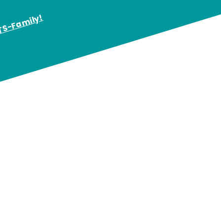
KTS-Family!