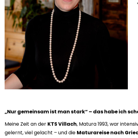
„Nur gemeinsam ist man stark“ – das habe ich schon
Meine Zeit an der
KTS Villach
, Matura 1993, war intensi
gelernt, viel gelacht – und die
Maturareise nach Grie