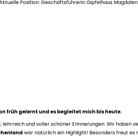
Aktuelle Position: Geschäftsführerin Gipfelhaus Magdale
 früh gelernt und es begleitet mich bis heute.
v, lehrreich und voller schöner Erinnerungen. Wir haben vi
chenland
war natürlich ein Highlight! Besonders freut es 