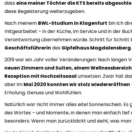
dass
eine meiner Töchter die KTS bereits abgeschlo
diese Begeisterung weiterzugeben.
Nach meinem
BWL-Studium in Klagenfurt
bin ich di
mitgearbeitet – in der Küche, im Service und in der Bu
Verantwortung übernehmen würde. Schritt für Schritt bi
Geschäftsführerin
des
Gipfelhaus Magdalensberg
.
2019 war ein Jahr voller Veränderungen: Nach langen 
neuen Zimmern und Suiten, einem Wellnessbereich
Rezeption mit Hochzeitssaal
umsetzen. Zwar hat da
aber im
Mai 2020 konnten wir stolz wiedereröffnen
Erholung, Genuss und Wohlfühlen.
Natürlich war nicht immer alles eitel Sonnenschein. Es 
des Wortes – und Momente, in denen man einfach tie
besonders: Wenn man zurückblickt und sieht, was man