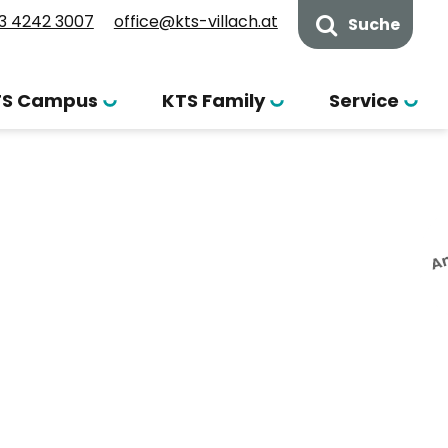
3 4242 3007
office@kts-villach.at
Suche
TS Campus
KTS Family
Service