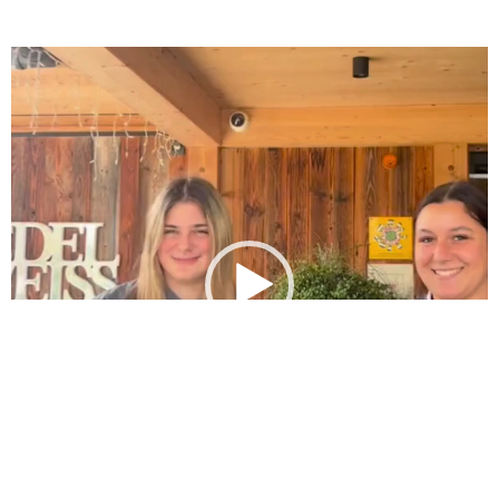
Video-
Player