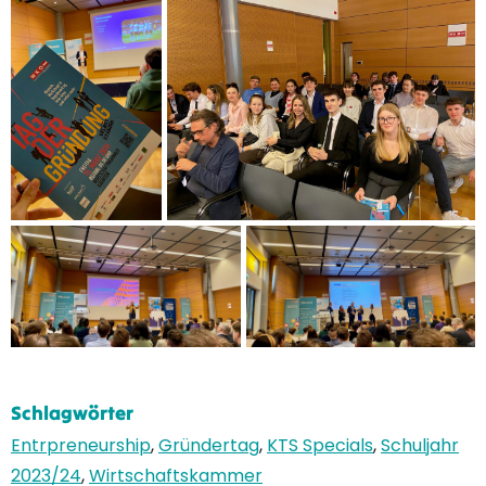
Schlagwörter
Entrpreneurship
,
Gründertag
,
KTS Specials
,
Schuljahr
2023/24
,
Wirtschaftskammer