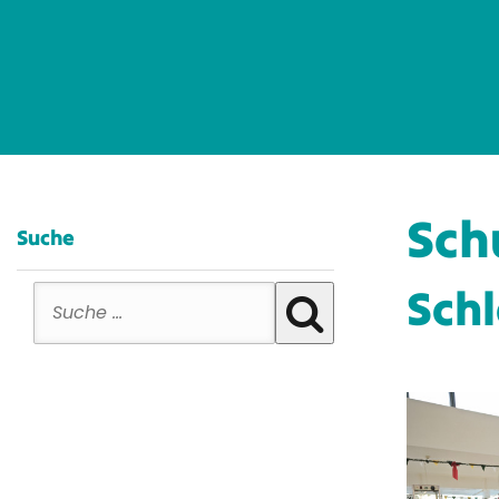
Sch
Suche
Suche nach:
Sch