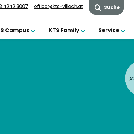
3 4242 3007
office@kts-villach.at
Suche
TS Campus
KTS Family
Service