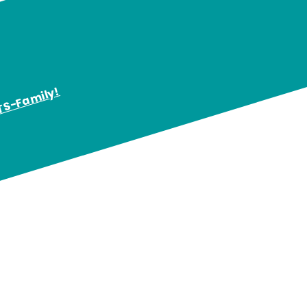
KTS-Family!