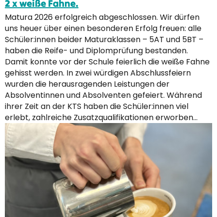
2 x weiße Fahne.
Matura 2026 erfolgreich abgeschlossen. Wir dürfen
uns heuer über einen besonderen Erfolg freuen: alle
Schüler:innen beider Maturaklassen – 5AT und 5BT –
haben die Reife- und Diplomprüfung bestanden.
Damit konnte vor der Schule feierlich die weiße Fahne
gehisst werden. In zwei würdigen Abschlussfeiern
wurden die herausragenden Leistungen der
Absolventinnen und Absolventen gefeiert. Während
ihrer Zeit an der KTS haben die Schüler:innen viel
erlebt, zahlreiche Zusatzqualifikationen erworben…