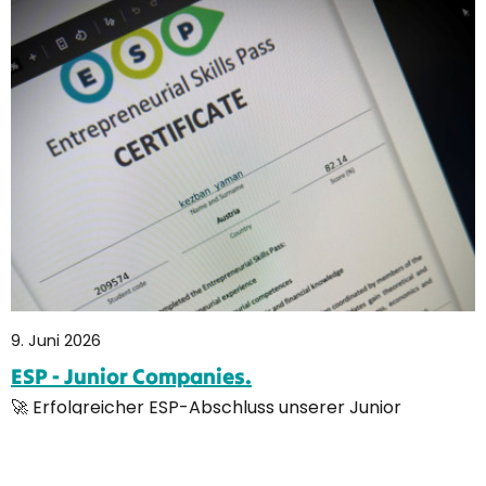
9. Juni 2026
ESP - Junior Companies.
🚀 Erfolgreicher ESP-Abschluss unserer Junior
Companies! 🎉 Heute war ein wichtiger Meilenstein für
unsere Junior Companies: Nach der Online-
Selbstevaluation in den vergangenen Wochen stand